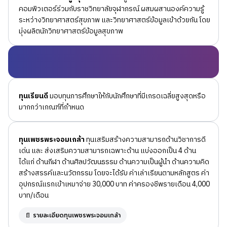
คอมพิวเตอร์ร่วมกับราชวิทยาลัยจุฬาภรณ์ ผสมผสานองค์ความรู้
ระหว่างวิทยาศาสตร์สุขภาพ และวิทยาศาสตร์ข้อมูลเข้าด้วยกัน โดย
มุ่งผลิตนักวิทยาศาสตร์ข้อมูลสุขภาพ
ทุนเรียนดี
มอบทุนการศึกษาให้กับนักศึกษาที่มีเกรดเฉลี่ยสูงสุดหรือ
มากกว่าเกณฑ์ที่กำหนด
ทุนเพชรพระจอมเกล้า
ทุนเสริมสร้างความสามารถด้านวิชาการดี
เด่น และ ส่งเสริมความสามารถเฉพาะด้าน แบ่งออกเป็น 4 ด้าน
ได้แก่ ด้านกีฬา ด้านศิลปวัฒนธรรม ด้านความเป็นผู้นำ ด้านความคิด
สร้างสรรค์และนวัตกรรม โดยจะได้รับ ค่าเล่าเรียนตามหลักสูตร ค่า
อุปกรณ์แรกเข้าเหมาจ่าย 30,000 บาท ค่าครองชีพรายเดือน 4,000
บาท/เดือน
📄 รายละเอียดทุนเพชรพระจอมเกล้า