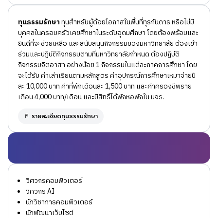
ทุนธรรมรักษา
ทุนสำหรับผู้ด้อยโอกาสในพื้นที่ทุรกันดาร หรือไม่มี
บุคคลในครอบครัวเคยศึกษาในระดับอุดมศึกษา โดยต้องพร้อมและ
ยินดีที่จะช่วยเหลือ และสนับสนุนกิจกรรมของมหาวิทยาลัย ต้องเข้า
ร่วมและปฏิบัติกิจกรรมตามที่มหาวิทยาลัยกำหนด ต้องปฏิบัติ
กิจกรรมจิตอาสา อย่างน้อย 1 กิจกรรมในแต่ละภาคการศึกษา โดย
จะได้รับ ค่าเล่าเรียนตามหลักสูตร ค่าอุปกรณ์การศึกษาเหมาจ่ายปี
ละ 10,000 บาท ค่าที่พักเดือนละ 1,500 บาท และค่าครองชีพราย
เดือน 4,000 บาท/เดือน และมีสิทธิ์ได้พักหอพักใน มจธ.
📄 รายละเอียดทุนธรรมรักษา
วิศวกรคอมพิวเตอร์
วิศวกร AI
นักวิชาการคอมพิวเตอร์
นักพัฒนาเว็บไซต์