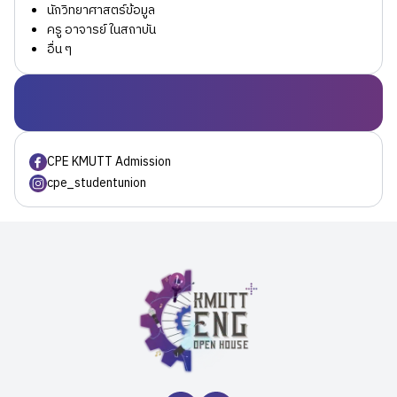
นักวิทยาศาสตร์ข้อมูล
ครู อาจารย์ ในสถาบัน
อื่น ๆ
CPE KMUTT Admission
cpe_studentunion