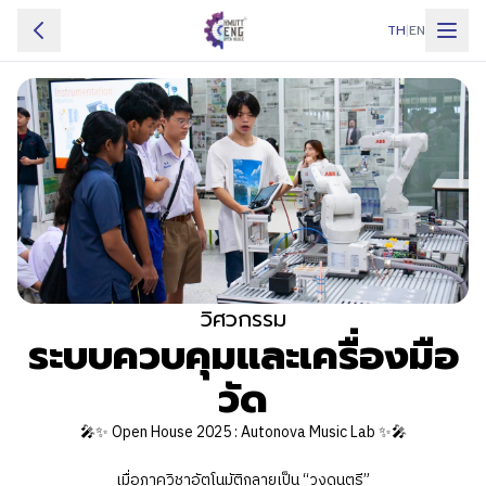
TH
|
EN
ไฮไลท์
ภาควิชา
อินไซต์คณะ
กิจกรรม
การแข่งขัน
สถานที่จัดงาน
คำถามที่พบบ่อย
วิศวกรรม
ระบบควบคุมและเครื่องมือ
วัด
🎤✨ Open House 2025 : Autonova Music Lab ✨🎤
เมื่อภาควิชาอัตโนมัติกลายเป็น “วงดนตรี”