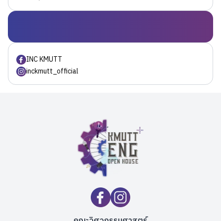
INC KMUTT
inckmutt_official
คณะวิศวกรรมศาสตร์