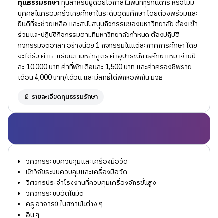
ทุนธรรมรักษา
ทุนสำหรับผู้ด้อยโอกาสในพื้นที่ทุรกันดาร หรือไม่มี
บุคคลในครอบครัวเคยศึกษาในระดับอุดมศึกษา โดยต้องพร้อมและ
ยินดีที่จะช่วยเหลือ และสนับสนุนกิจกรรมของมหาวิทยาลัย ต้องเข้า
ร่วมและปฏิบัติกิจกรรมตามที่มหาวิทยาลัยกำหนด ต้องปฏิบัติ
กิจกรรมจิตอาสา อย่างน้อย 1 กิจกรรมในแต่ละภาคการศึกษา โดย
จะได้รับ ค่าเล่าเรียนตามหลักสูตร ค่าอุปกรณ์การศึกษาเหมาจ่ายปี
ละ 10,000 บาท ค่าที่พักเดือนละ 1,500 บาท และค่าครองชีพราย
เดือน 4,000 บาท/เดือน และมีสิทธิ์ได้พักหอพักใน มจธ.
📄 รายละเอียดทุนธรรมรักษา
วิศวกรระบบควบคุมและเครื่องมือวัด
นักวิจัยระบบควบคุมและเครื่องมือวัด
วิศวกรประจำโรงงานที่ควบคุมเครื่องจักรขั้นสูง
วิศวกรระบบอัตโนมัติ
ครู อาจารย์ ในสถาบันต่าง ๆ
อื่น ๆ