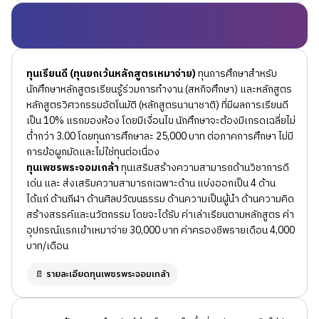
ทุนเรียนดี (ทุนยกเว้นหลักสูตรเหมาจ่าย)
ทุนการศึกษาสำหรับ
นักศึกษาหลักสูตรเรียนรู้ร่วมการทำงาน (สหกิจศึกษา) และหลักสูตร
หลักสูตรวิศวกรรมอัตโนมัติ (หลักสูตรนานาชาติ) ที่มีผลการเรียนดี
เป็น 10% แรกของห้อง โดยมีเงื่อนไข นักศึกษาจะต้องมีเกรดเฉลี่ยไม่
ต่ำกว่า 3.00 โดยทุนการศึกษาละ 25,000 บาท ต่อภาคการศึกษา ไม่มี
การข้อผูกมัดและไม่ใช่ทุนต่อเนื่อง
ทุนเพชรพระจอมเกล้า
ทุนเสริมสร้างความสามารถด้านวิชาการดี
เด่น และ ส่งเสริมความสามารถเฉพาะด้าน แบ่งออกเป็น 4 ด้าน
ได้แก่ ด้านกีฬา ด้านศิลปวัฒนธรรม ด้านความเป็นผู้นำ ด้านความคิด
สร้างสรรค์และนวัตกรรม โดยจะได้รับ ค่าเล่าเรียนตามหลักสูตร ค่า
อุปกรณ์แรกเข้าเหมาจ่าย 30,000 บาท ค่าครองชีพรายเดือน 4,000
บาท/เดือน
📄 รายละเอียดทุนเพชรพระจอมเกล้า